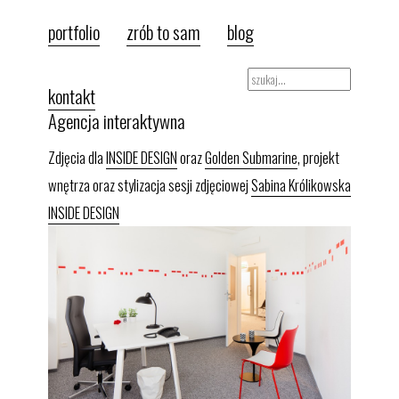
portfolio
zrób to sam
blog
kontakt
Agencja interaktywna
Zdjęcia dla
INSIDE DESIGN
oraz
Golden Submarine
, projekt
wnętrza oraz stylizacja sesji zdjęciowej
Sabina Królikowska
INSIDE DESIGN