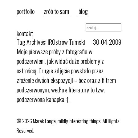
portfolio
zrób to sam
blog
kontakt
Tag Archives: IR
Ostrow Tumski
30-04-2009
Moje pierwsze próby z fotografia w
podczerwieni, jak widać duże problemy z
ostrością. Drugie zdjęcie powstało przez
złożenie dwóch ekspozycji – bez oraz z filtrem
podczerwonym, według literatury to tzw.
podczerwona kanapka :).
© 2026 Marek Lange, mildly interesting things. All Rights
Reserved.