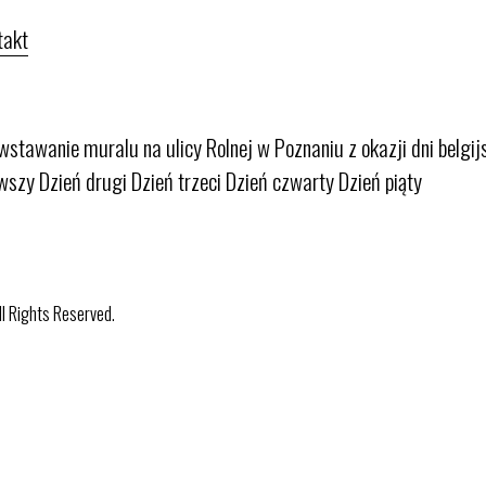
takt
wstawanie muralu na ulicy Rolnej w Poznaniu z okazji dni belgi
rwszy Dzień drugi Dzień trzeci Dzień czwarty Dzień piąty
ll Rights Reserved.