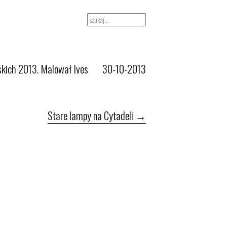
jskich 2013. Malował Ives
30-10-2013
Stare lampy na Cytadeli
→