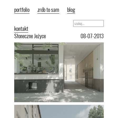
portfolio
zrób to sam
blog
kontakt
Słoneczne Jeżyce
08-07-2013